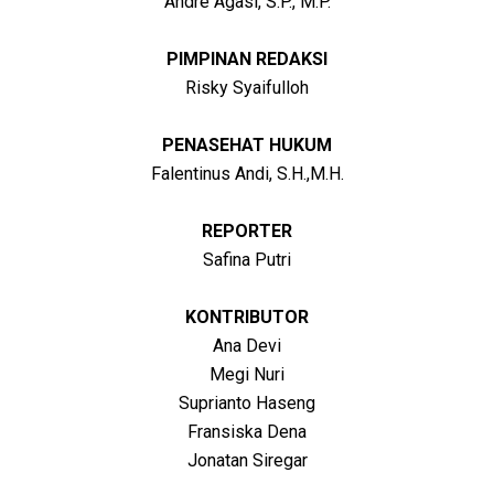
Andre Agasi, S.P., M.P.
PIMPINAN REDAKSI
Risky Syaifulloh
PENASEHAT HUKUM
Falentinus Andi, S.H.,M.H.
REPORTER
Safina Putri
KONTRIBUTOR
Ana Devi
Megi Nuri
Suprianto Haseng
Fransiska Dena
Jonatan Siregar