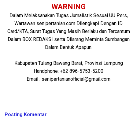
WARNING
Dalam Melaksanakan Tugas Jurnalistik Sesuai UU Pers,
Wartawan senipertanian.com Dilengkapi Dengan ID
Card/KTA, Surat Tugas Yang Masih Berlaku dan Tercantum
Dalam BOX REDAKSI serta Dilarang Meminta Sumbangan
Dalam Bentuk Apapun.
Kabupaten Tulang Bawang Barat, Provinsi Lampung
Handphone: +62 896-5753-5200
Email : senipertanianofficial@gmail.com
BELUM ADA KOMENTAR UNTUK "REDAKSI"
Posting Komentar