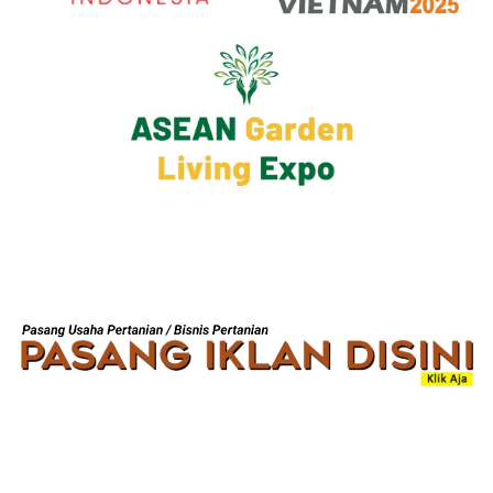
BANNER JASA
SIDE AD