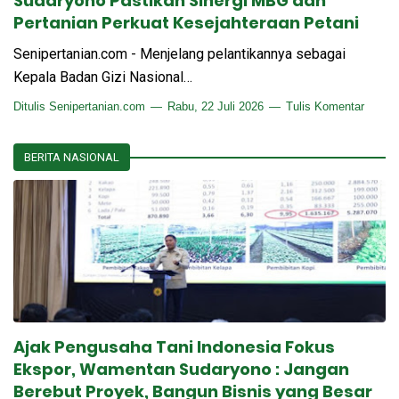
Sudaryono Pastikan Sinergi MBG dan
Pertanian Perkuat Kesejahteraan Petani
Senipertanian.com - Menjelang pelantikannya sebagai
Kepala Badan Gizi Nasional…
Ditulis
Senipertanian.com
Rabu, 22 Juli 2026
Tulis Komentar
BERITA NASIONAL
Ajak Pengusaha Tani Indonesia Fokus
Ekspor, Wamentan Sudaryono : Jangan
Berebut Proyek, Bangun Bisnis yang Besar