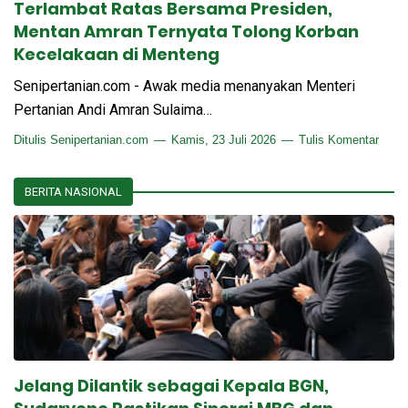
Terlambat Ratas Bersama Presiden,
Mentan Amran Ternyata Tolong Korban
Kecelakaan di Menteng
Senipertanian.com - Awak media menanyakan Menteri
Pertanian Andi Amran Sulaima…
Ditulis
Senipertanian.com
Kamis, 23 Juli 2026
Tulis Komentar
BERITA NASIONAL
Jelang Dilantik sebagai Kepala BGN,