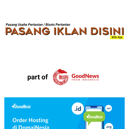
BANNER JASA
SIDE AD